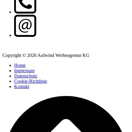
Copyright © 2026 Aufwind Werbeagentur KG
Home
Impressum
Datenschutz
Cookie-Richtlinie
Kontakt